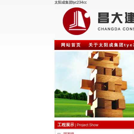
太阳成集团tyc234cc
网站首页
关于太阳成集团tyc2
联系太阳成集团tyc234cc
工程展示
| Project Show
国家级