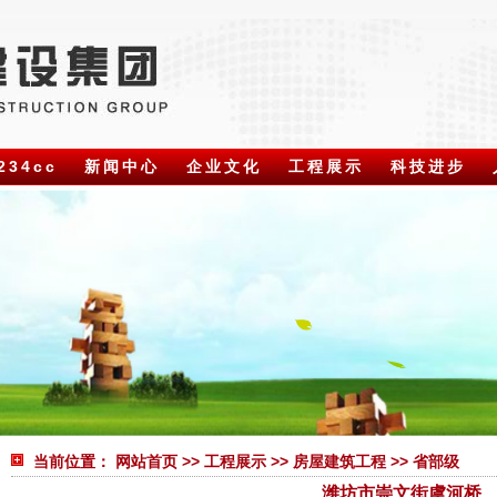
34cc
新闻中心
企业文化
工程展示
科技进步
当前位置：
网站首页
>>
工程展示
>>
房屋建筑工程
>>
省部级
潍坊市崇文街虞河桥