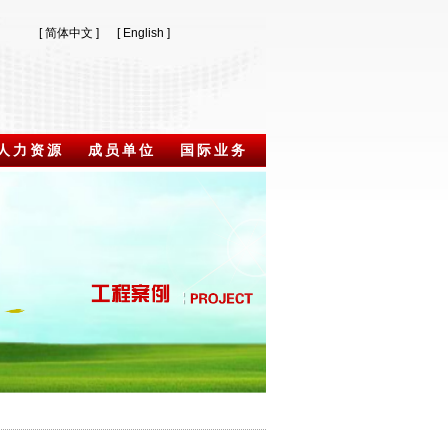
[ 简体中文 ]
[ English ]
人力资源
成员单位
国际业务