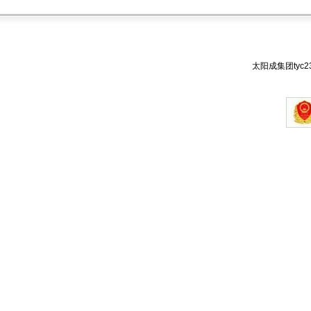
太阳成集团tyc2