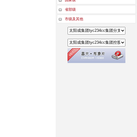
省部级
市级及其他