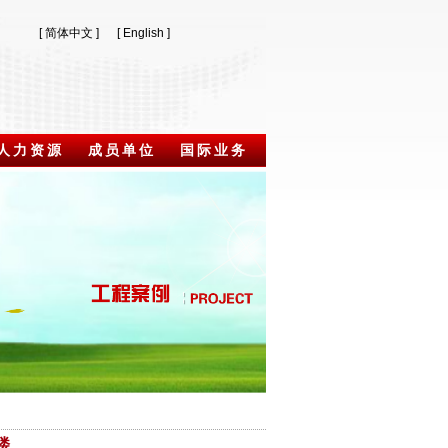
[ 简体中文 ]
[ English ]
人力资源
成员单位
国际业务
楼